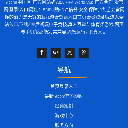
j9.com(中国区)官方网站💕2026 FIFA World Cup 官方合作-版官
网|登录|入口|网址：BAIDU點AG💕信誉,安全,保障,j9九游会官网
你的潜力是无穷的.j9九游会登录入口首页会员登录后,进入全
站入口,下载APP后畅玩电子竞技,真人互动与体育类游戏,网页
与手机版都能完美兼容,流畅运行。j9真人.。
导航
首页登录入口
最新j9.com官方网站
经典案例
游戏中心
服务方向