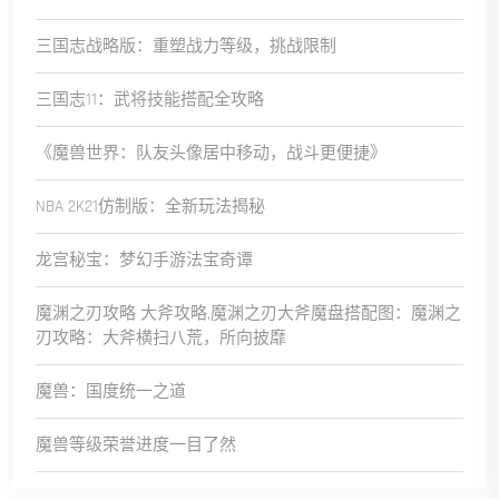
三国志战略版：重塑战力等级，挑战限制
三国志11：武将技能搭配全攻略
《魔兽世界：队友头像居中移动，战斗更便捷》
NBA 2K21仿制版：全新玩法揭秘
龙宫秘宝：梦幻手游法宝奇谭
魔渊之刃攻略 大斧攻略,魔渊之刃大斧魔盘搭配图：魔渊之
刃攻略：大斧横扫八荒，所向披靡
魔兽：国度统一之道
魔兽等级荣誉进度一目了然