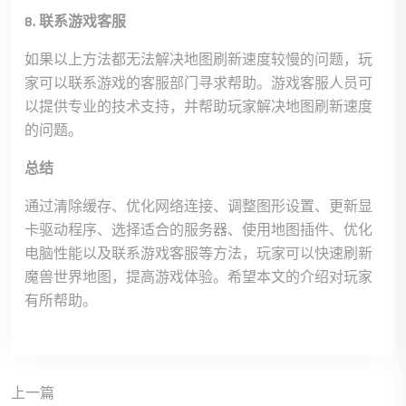
8. 联系游戏客服
如果以上方法都无法解决地图刷新速度较慢的问题，玩
家可以联系游戏的客服部门寻求帮助。游戏客服人员可
以提供专业的技术支持，并帮助玩家解决地图刷新速度
的问题。
总结
通过清除缓存、优化网络连接、调整图形设置、更新显
卡驱动程序、选择适合的服务器、使用地图插件、优化
电脑性能以及联系游戏客服等方法，玩家可以快速刷新
魔兽世界地图，提高游戏体验。希望本文的介绍对玩家
有所帮助。
上一篇