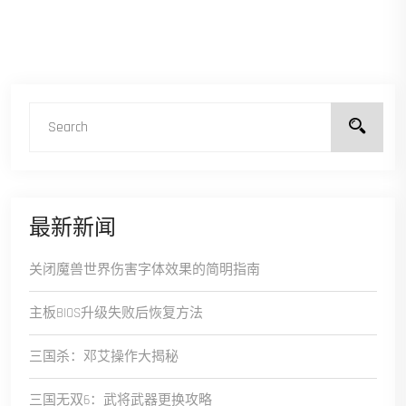
最新新闻
关闭魔兽世界伤害字体效果的简明指南
主板BIOS升级失败后恢复方法
三国杀：邓艾操作大揭秘
三国无双6：武将武器更换攻略