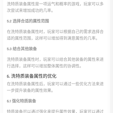
洗特质装备属性是一项运气和概率的游戏，玩家可以多
次尝试来增加成功的几率。
5.2 选择合适的属性范围
在洗特质装备属性时，玩家可以根据自己的需求选择合
适的属性范围，这样可以增加得到满意属性的几率。
5.3 结合其他装备
洗特质装备属性时，玩家可以结合其他装备的属性来进
行选择，这样可以增加整体属性的协调性。
6. 洗特质装备属性的优化
在洗特质装备属性后，玩家可以通过一些优化方法来进
一步提升装备的属性效果。
6.1 强化特质装备
特质装备可以通过强化来提升属性效果，玩家可以通过