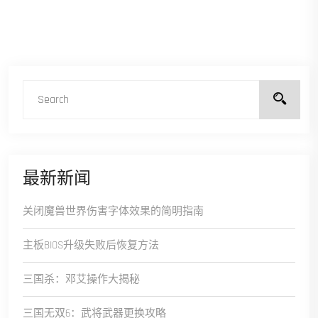
最新新闻
关闭魔兽世界伤害字体效果的简明指南
主板BIOS升级失败后恢复方法
三国杀：邓艾操作大揭秘
三国无双6：武将武器更换攻略