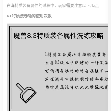
在洗特质装备属性的过程中，玩家需要注意以下几点。
4.1 特质洗卷轴的使用次数