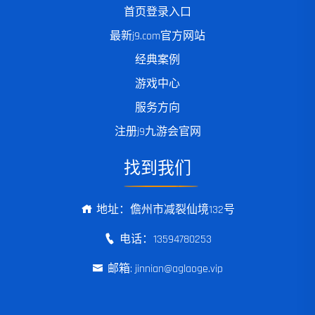
首页登录入口
最新j9.com官方网站
经典案例
游戏中心
服务方向
注册j9九游会官网
找到我们
地址：儋州市减裂仙境132号
电话：13594780253
邮箱: jinnian@aglaoge.vip