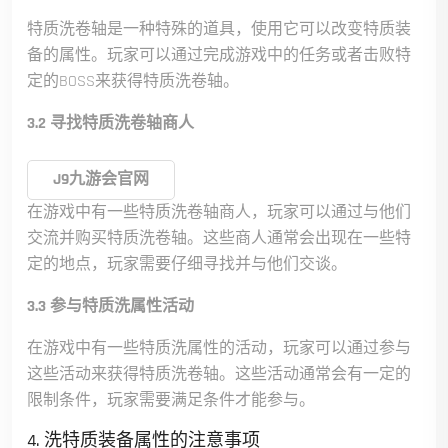
特质洗卷轴是一种特殊的道具，使用它可以改变特质装
备的属性。玩家可以通过完成游戏中的任务或者击败特
定的BOSS来获得特质洗卷轴。
3.2 寻找特质洗卷轴商人
J9九游会官网
在游戏中有一些特质洗卷轴商人，玩家可以通过与他们
交流并购买特质洗卷轴。这些商人通常会出现在一些特
定的地点，玩家需要仔细寻找并与他们交谈。
3.3 参与特质洗属性活动
在游戏中有一些特质洗属性的活动，玩家可以通过参与
这些活动来获得特质洗卷轴。这些活动通常会有一定的
限制条件，玩家需要满足条件才能参与。
4. 洗特质装备属性的注意事项